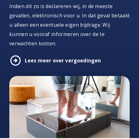
Indien dit zo is declareren wij, in de meeste
gevallen, elektronisch voor u. In dat geval betaald
u alleen een eventuele eigen bijdrage. Wij
kunnen u vooraf informeren over de te
verwachten kosten.
arrow_circle_right
Lees meer over vergoedingen