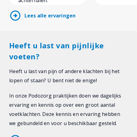
achterhalen.”
arrow_circle_right
Lees alle ervaringen
Heeft u last van pijnlijke
voeten?
Heeft u last van pijn of andere klachten bij het
lopen of staan? U bent niet de enige!
In onze Podozorg praktijken doen we dagelijks
ervaring en kennis op over een groot aantal
voetklachten. Deze kennis en ervaring hebben
we gebundeld en voor u beschikbaar gesteld.