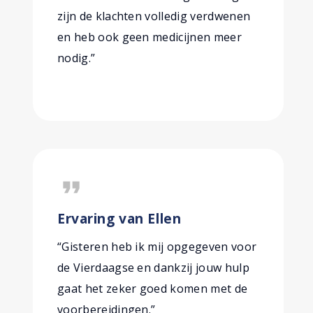
zijn de klachten volledig verdwenen
en heb ook geen medicijnen meer
nodig.”
format_quote
Ervaring van Ellen
“Gisteren heb ik mij opgegeven voor
de Vierdaagse en dankzij jouw hulp
gaat het zeker goed komen met de
voorbereidingen.”