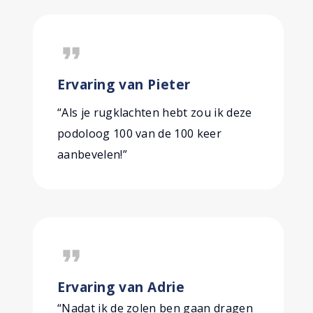
format_quote
Ervaring van Pieter
“Als je rugklachten hebt zou ik deze
podoloog 100 van de 100 keer
aanbevelen!”
format_quote
Ervaring van Adrie
“Nadat ik de zolen ben gaan dragen