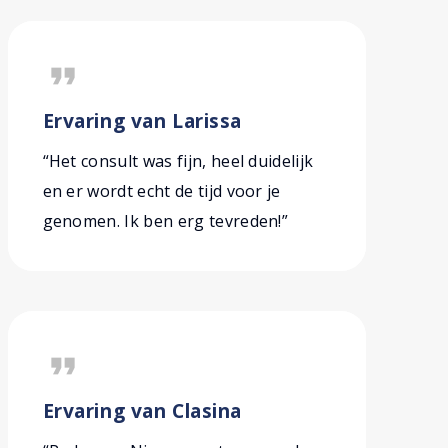
format_quote
Ervaring van Larissa
“Het consult was fijn, heel duidelijk
en er wordt echt de tijd voor je
genomen. Ik ben erg tevreden!”
format_quote
Ervaring van Clasina