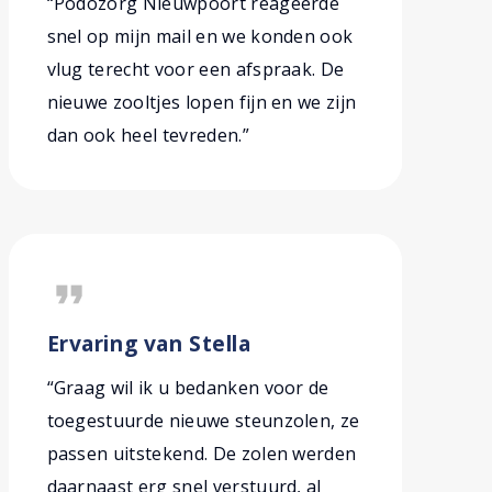
“Podozorg Nieuwpoort reageerde
snel op mijn mail en we konden ook
vlug terecht voor een afspraak. De
nieuwe zooltjes lopen fijn en we zijn
dan ook heel tevreden.”
format_quote
Ervaring van Stella
“Graag wil ik u bedanken voor de
toegestuurde nieuwe steunzolen, ze
passen uitstekend. De zolen werden
daarnaast erg snel verstuurd, al