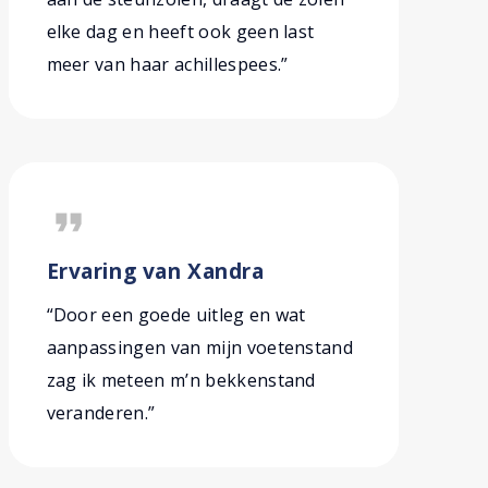
elke dag en heeft ook geen last
meer van haar achillespees.”
format_quote
Ervaring van Xandra
“Door een goede uitleg en wat
aanpassingen van mijn voetenstand
zag ik meteen m’n bekkenstand
veranderen.”