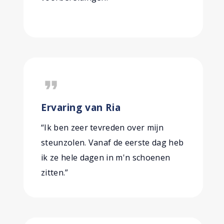
format_quote
Ervaring van Ria
“Ik ben zeer tevreden over mijn
steunzolen. Vanaf de eerste dag heb
ik ze hele dagen in m'n schoenen
zitten.”