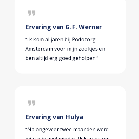
format_quote
Ervaring van G.F. Werner
“Ik kom al jaren bij Podozorg
Amsterdam voor mijn zooltjes en
ben altijd erg goed geholpen.”
format_quote
Ervaring van Hulya
“Na ongeveer twee maanden werd
mijn pijn veel minder. Ik kan nu om