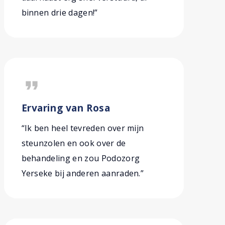
binnen drie dagen!”
format_quote
Ervaring van Rosa
“Ik ben heel tevreden over mijn
steunzolen en ook over de
behandeling en zou Podozorg
Yerseke bij anderen aanraden.”