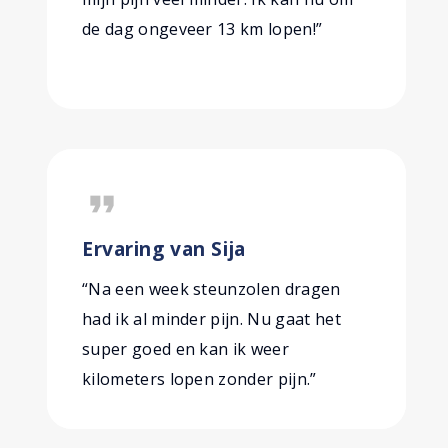
de dag ongeveer 13 km lopen!”
format_quote
Ervaring van Sija
“Na een week steunzolen dragen
had ik al minder pijn. Nu gaat het
super goed en kan ik weer
kilometers lopen zonder pijn.”