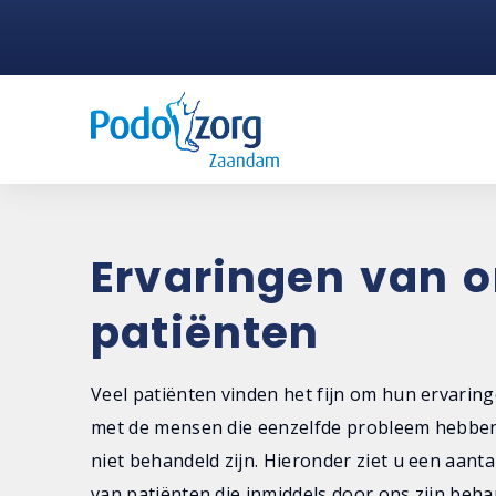
Ervaringen van 
patiënten
Veel patiënten vinden het fijn om hun ervaring
met de mensen die eenzelfde probleem hebbe
niet behandeld zijn. Hieronder ziet u een aanta
van patiënten die inmiddels door ons zijn beha