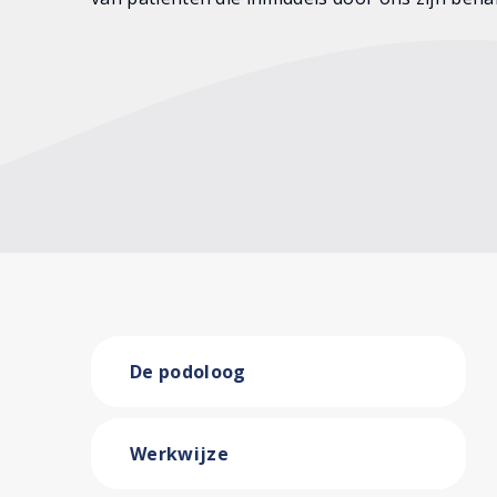
De podoloog
Werkwijze