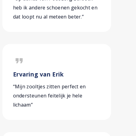
heb ik andere schoenen gekocht en
dat loopt nu al meteen beter.”
format_quote
Ervaring van Erik
“Mijn zooltjes zitten perfect en
ondersteunen feitelijk je hele
lichaam”