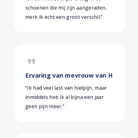
schoenen die mij zijn aangeraden,
merk ik echt een groot verschil.”
format_quote
Ervaring van mevrouw van H
“Ik had veel last van hielpijn, maar
inmiddels heb ik al bijna een jaar
geen pijn meer.”