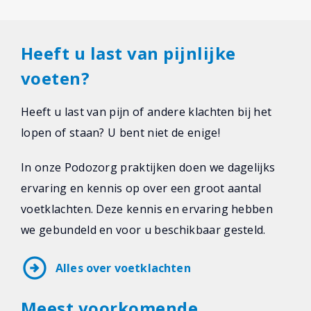
Heeft u last van pijnlijke
voeten?
Heeft u last van pijn of andere klachten bij het
lopen of staan? U bent niet de enige!
In onze Podozorg praktijken doen we dagelijks
ervaring en kennis op over een groot aantal
voetklachten. Deze kennis en ervaring hebben
we gebundeld en voor u beschikbaar gesteld.
arrow_circle_right
Alles over voetklachten
Meest voorkomende