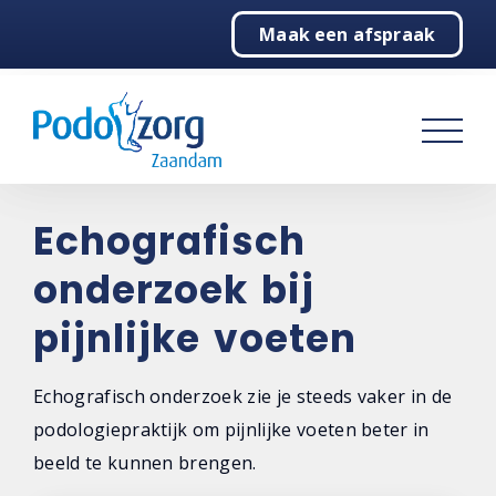
Maak een afspraak
Home
Pijnlijke voeten
Behandelingen
Over ons
Echografisch
onderzoek bij
Contact
pijnlijke voeten
Echografisch onderzoek zie je steeds vaker in de
podologiepraktijk om pijnlijke voeten beter in
beeld te kunnen brengen.