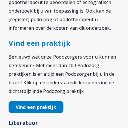
podotherapeut te beoordelen of echografisch
onderzoek bij u van toepassing is. Ook kan de
(register) podoloog of podotherapeut u
informeren over de kosten van dit onderzoek.
Vind een praktijk
Benieuwd wat onze Podozorgers voor u kunnen
betekenen? Met meer dan 100 Podozorg
praktijken is er altijd een Podozorger bij u in de
buurt! Klik op de onderstaande knop en vind de
dichtstbijzijnde Podozorg praktijk.
Vind een praktijk
Literatuur