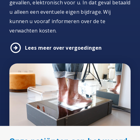
gevallen, elektronisch voor u. In dat geval betaald
u alleen een eventuele eigen bijdrage. Wij
kunnen u vooraf informeren over de te
verwachten kosten.
arrow_circle_right
Lees meer over vergoedingen