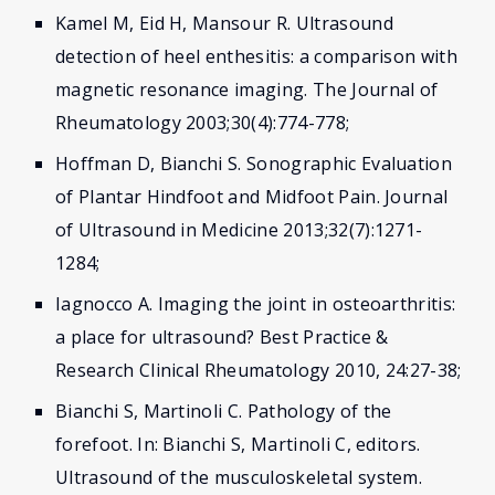
Kamel M, Eid H, Mansour R. Ultrasound
detection of heel enthesitis: a comparison with
magnetic resonance imaging. The Journal of
Rheumatology 2003;30(4):774-778;
Hoffman D, Bianchi S. Sonographic Evaluation
of Plantar Hindfoot and Midfoot Pain. Journal
of Ultrasound in Medicine 2013;32(7):1271-
1284;
Iagnocco A. Imaging the joint in osteoarthritis:
a place for ultrasound? Best Practice &
Research Clinical Rheumatology 2010, 24:27-38;
Bianchi S, Martinoli C. Pathology of the
forefoot. In: Bianchi S, Martinoli C, editors.
Ultrasound of the musculoskeletal system.