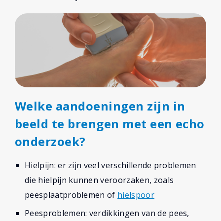
Welke aandoeningen zijn in
beeld te brengen met een echo
onderzoek?
Hielpijn: er zijn veel verschillende problemen
die hielpijn kunnen veroorzaken, zoals
peesplaatproblemen of
hielspoor
Peesproblemen: verdikkingen van de pees,