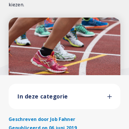
kiezen.
In deze categorie
Geschreven door
Job Fahner
Gepubliceerd op 06 juni 2019