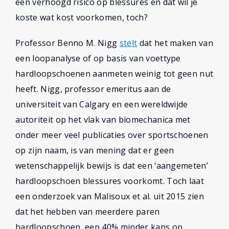
een verhoogd risico op blessures en dat wil je
koste wat kost voorkomen, toch?
Professor Benno M. Nigg
stelt
dat het maken van
een loopanalyse of op basis van voettype
hardloopschoenen aanmeten weinig tot geen nut
heeft. Nigg, professor emeritus aan de
universiteit van Calgary en een wereldwijde
autoriteit op het vlak van biomechanica met
onder meer veel publicaties over sportschoenen
op zijn naam, is van mening dat er geen
wetenschappelijk bewijs is dat een ‘aangemeten’
hardloopschoen blessures voorkomt. Toch laat
een onderzoek van Malisoux et al. uit 2015 zien
dat het hebben van meerdere paren
hardloopschoen, een 40% minder kans op