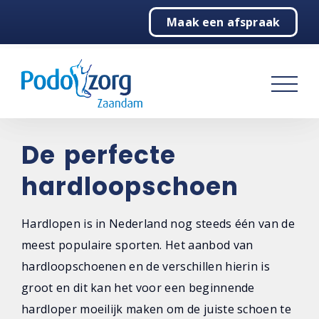
Maak een afspraak
Home
Pijnlijke voeten
Behandelingen
Over ons
De perfecte
hardloopschoen
Contact
Hardlopen is in Nederland nog steeds één van de
meest populaire sporten. Het aanbod van
hardloopschoenen en de verschillen hierin is
groot en dit kan het voor een beginnende
hardloper moeilijk maken om de juiste schoen te