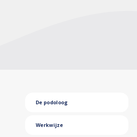
De podoloog
Werkwijze