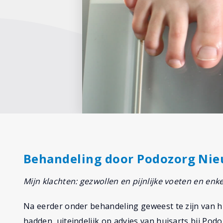
Behandeling door Podozorg Ni
Mijn klachten: gezwollen en pijnlijke voeten en enke
Na eerder onder behandeling geweest te zijn van hu
hadden, uiteindelijk op advies van huisarts bij Po