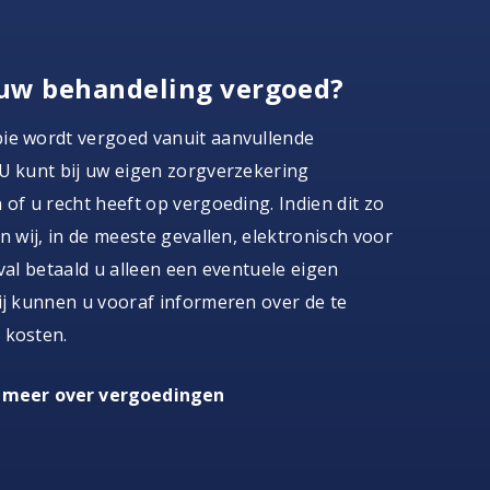
uw behandeling vergoed?
ie wordt vergoed vanuit aanvullende
U kunt bij uw eigen zorgverzekering
 of u recht heeft op vergoeding. Indien dit zo
en wij, in de meeste gevallen, elektronisch voor
eval betaald u alleen een eventuele eigen
ij kunnen u vooraf informeren over de te
 kosten.
 meer over vergoedingen