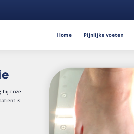
Home
Pijnlijke voeten
ie
 bij onze
atiënt is