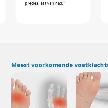
precies last van had.”
Meest voorkomende voetklacht