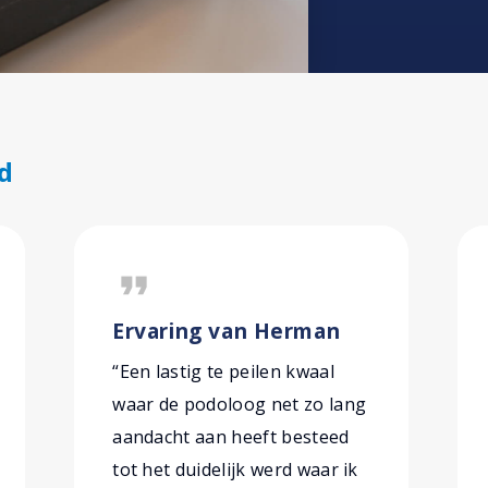
d
format_quote
Ervaring van Herman
“Een lastig te peilen kwaal
waar de podoloog net zo lang
aandacht aan heeft besteed
tot het duidelijk werd waar ik