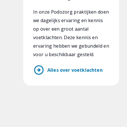
In onze Podozorg praktijken doen
we dagelijks ervaring en kennis
op over een groot aantal
voetklachten. Deze kennis en
ervaring hebben we gebundeld en
voor u beschikbaar gesteld.
arrow_circle_right
Alles over voetklachten