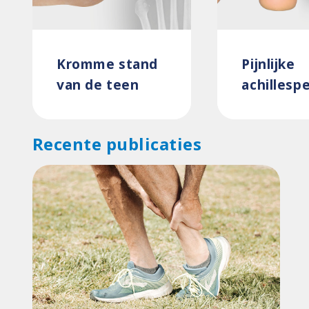
Kromme stand
Pijnlijke
van de teen
achillesp
Recente publicaties