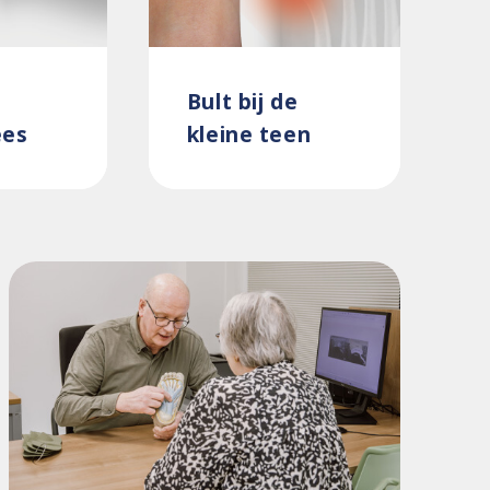
Bult bij de
ees
kleine teen