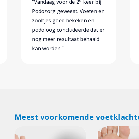
e
“Vandaag voor de 2
keer bij
Podozorg geweest. Voeten en
zooltjes goed bekeken en
podoloog concludeerde dat er
nog meer resultaat behaald
kan worden.”
Meest voorkomende voetklacht