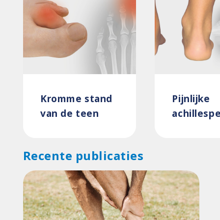
Kromme stand
Pijnlijke
van de teen
achillesp
Recente publicaties