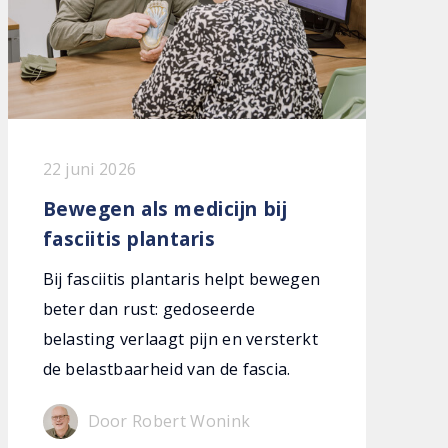
22 juni 2026
Bewegen als medicijn bij
fasciitis plantaris
Bij fasciitis plantaris helpt bewegen
beter dan rust: gedoseerde
belasting verlaagt pijn en versterkt
de belastbaarheid van de fascia.
Door Robert Wonink