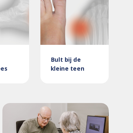
Bult bij de
ees
kleine teen