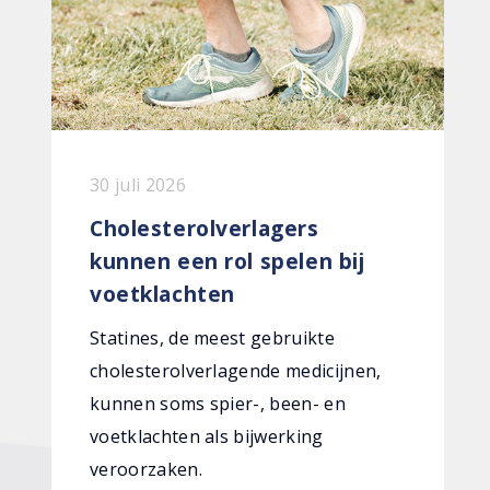
30 juli 2026
Cholesterolverlagers
kunnen een rol spelen bij
voetklachten
Statines, de meest gebruikte
cholesterolverlagende medicijnen,
kunnen soms spier-, been- en
voetklachten als bijwerking
veroorzaken.