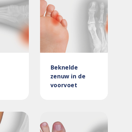
Beknelde
zenuw in de
voorvoet