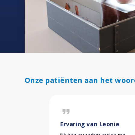
Onze patiënten aan het woor
format_quote
Ervaring van Leonie