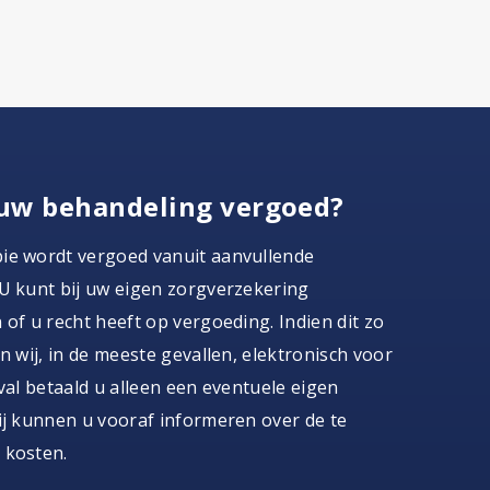
uw behandeling vergoed?
ie wordt vergoed vanuit aanvullende
U kunt bij uw eigen zorgverzekering
 of u recht heeft op vergoeding. Indien dit zo
en wij, in de meeste gevallen, elektronisch voor
eval betaald u alleen een eventuele eigen
ij kunnen u vooraf informeren over de te
 kosten.