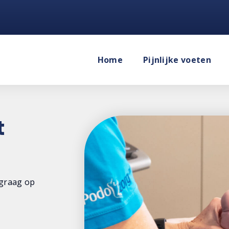
Home
Pijnlijke voeten
t
 graag op