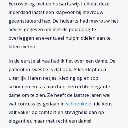
Een overleg met de huisarts wijst uit dat deze
inderdaad laatst een klapvoet bij mevrouw
geconstateerd had. De huisarts had mevrouw het
advies gegeven om met de podoloog te
overleggen en eventueel hulpmiddelen aan te
laten meten.
In de eerste alinea had ik het over een dame. De
patiënt in kwestie is dat ook. Alles klopt qua
uiterlijk. Haren netjes, kleding op en top,
schoenen en tas matchen: een echte elegante
dame om te zien. Ze heeft de laatste jaren wel
wat concessies gedaan in
schoenkeus
(de keus
valt vaker op comfort en stevigheid dan op
elegantie), maar met recht een dame!