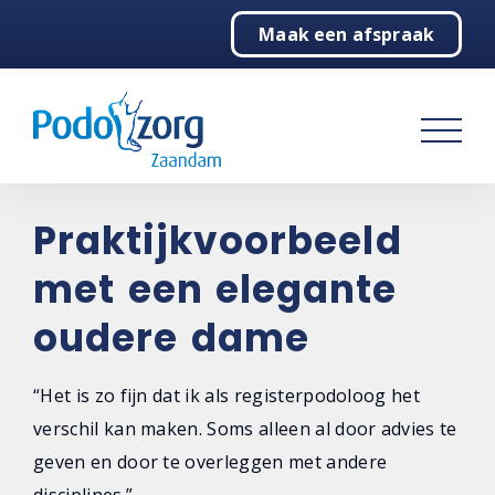
Maak een afspraak
Home
Pijnlijke voeten
Behandelingen
Over ons
Praktijkvoorbeeld
met een elegante
Contact
oudere dame
“Het is zo fijn dat ik als registerpodoloog het
verschil kan maken. Soms alleen al door advies te
geven en door te overleggen met andere