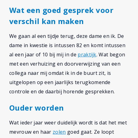
Wat een goed gesprek voor
verschil kan maken
We gaan al een tijdje terug, deze dame en ik. De
dame in kwestie is intussen 82 en komt intussen
al een jaar of 10 bij mij in de
praktijk
. Wat begon
met een verhuizing en doorverwijzing van een
collega naar mij omdat ik in de buurt zit, is
uitgelopen op een jaarlijks terugkomende
controle en de daarbij horende gesprekken.
Ouder worden
Wat ieder jaar weer duidelijk wordt is dat het met
mevrouw en haar
zolen
goed gaat. Ze loopt