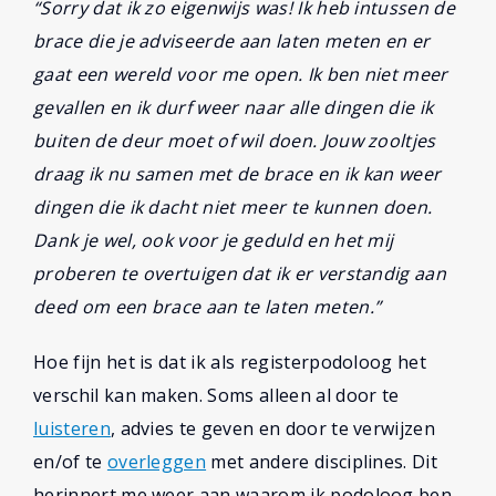
“Sorry dat ik zo eigenwijs was! Ik heb intussen de
brace die je adviseerde aan laten meten en er
gaat een wereld voor me open. Ik ben niet meer
gevallen en ik durf weer naar alle dingen die ik
buiten de deur moet of wil doen. Jouw zooltjes
draag ik nu samen met de brace en ik kan weer
dingen die ik dacht niet meer te kunnen doen.
Dank je wel, ook voor je geduld en het mij
proberen te overtuigen dat ik er verstandig aan
deed om een brace aan te laten meten.”
Hoe fijn het is dat ik als registerpodoloog het
verschil kan maken. Soms alleen al door te
luisteren
, advies te geven en door te verwijzen
en/of te
overleggen
met andere disciplines. Dit
herinnert me weer aan waarom ik podoloog ben