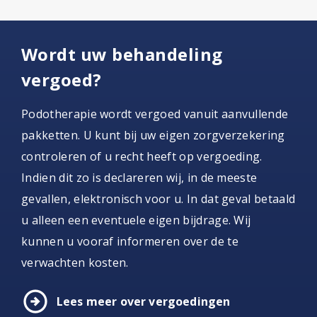
Wordt uw behandeling
vergoed?
Podotherapie wordt vergoed vanuit aanvullende
pakketten. U kunt bij uw eigen zorgverzekering
controleren of u recht heeft op vergoeding.
Indien dit zo is declareren wij, in de meeste
gevallen, elektronisch voor u. In dat geval betaald
u alleen een eventuele eigen bijdrage. Wij
kunnen u vooraf informeren over de te
verwachten kosten.
arrow_circle_right
Lees meer over vergoedingen