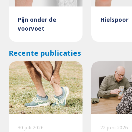
Pijn onder de
Hielspoor
voorvoet
Recente publicaties
30 juli 2026
22 juni 2026