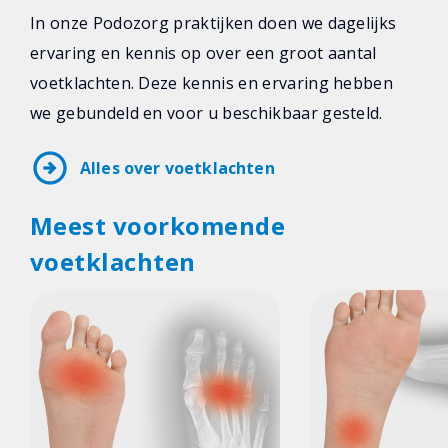
In onze Podozorg praktijken doen we dagelijks
ervaring en kennis op over een groot aantal
voetklachten. Deze kennis en ervaring hebben
we gebundeld en voor u beschikbaar gesteld.
arrow_circle_right
Alles over voetklachten
Meest voorkomende
voetklachten