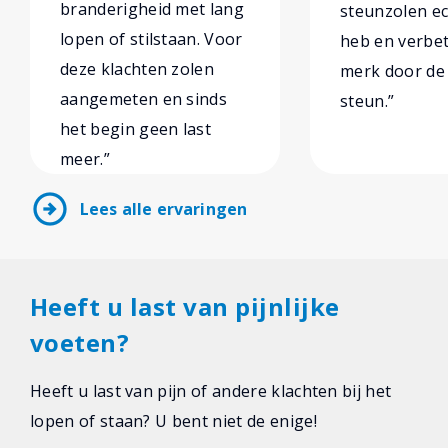
branderigheid met lang
steunzolen ec
lopen of stilstaan. Voor
heb en verbe
deze klachten zolen
merk door de
aangemeten en sinds
steun.”
het begin geen last
meer.”
arrow_circle_right
Lees alle ervaringen
Heeft u last van pijnlijke
voeten?
Heeft u last van pijn of andere klachten bij het
lopen of staan? U bent niet de enige!