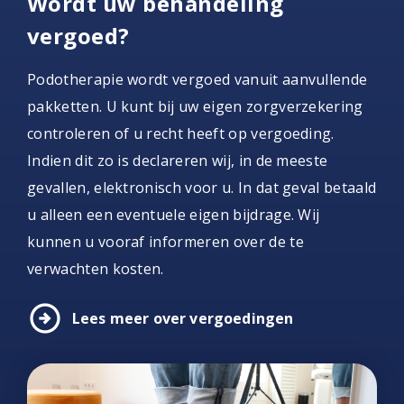
Wordt uw behandeling
vergoed?
Podotherapie wordt vergoed vanuit aanvullende
pakketten. U kunt bij uw eigen zorgverzekering
controleren of u recht heeft op vergoeding.
Indien dit zo is declareren wij, in de meeste
gevallen, elektronisch voor u. In dat geval betaald
u alleen een eventuele eigen bijdrage. Wij
kunnen u vooraf informeren over de te
verwachten kosten.
arrow_circle_right
Lees meer over vergoedingen