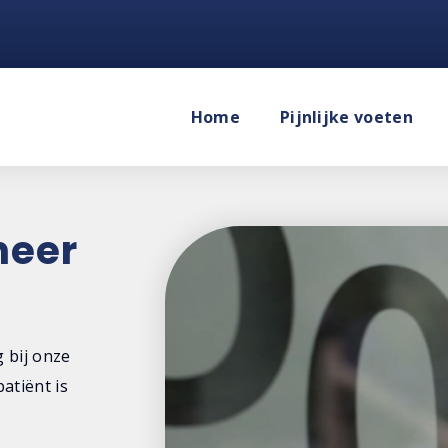
Home
Pijnlijke voeten
heer
 bij onze
atiënt is