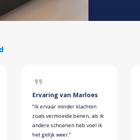
d
format_quote
Ervaring van Marloes
“Ik ervaar minder klachten
zoals vermoeide benen, als ik
andere schoenen heb voel ik
het gelijk weer.”