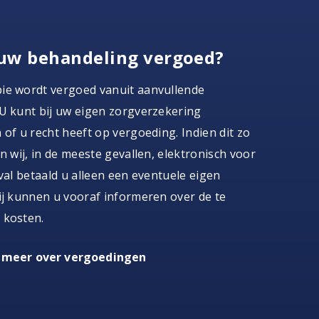
uw behandeling vergoed?
ie wordt vergoed vanuit aanvullende
U kunt bij uw eigen zorgverzekering
 of u recht heeft op vergoeding. Indien dit zo
en wij, in de meeste gevallen, elektronisch voor
eval betaald u alleen een eventuele eigen
ij kunnen u vooraf informeren over de te
 kosten.
 meer over vergoedingen