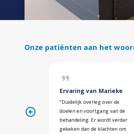
Onze patiënten aan het woor
format_quote
Ervaring van Marieke
“Duidelijk overleg over de
arrow_circle_left
doelen en voortgang van de
behandeling. Er wordt verder
gekeken dan de klachten om