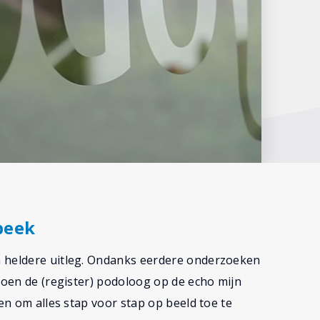
beek
n heldere uitleg. Ondanks eerdere onderzoeken
toen de (register) podoloog op de echo mijn
men om alles stap voor stap op beeld toe te