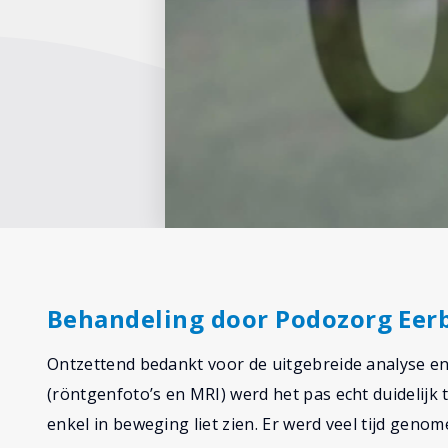
Behandeling door Podozorg Eer
Ontzettend bedankt voor de uitgebreide analyse e
(röntgenfoto’s en MRI) werd het pas echt duidelijk 
enkel in beweging liet zien. Er werd veel tijd geno