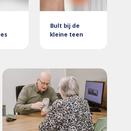
Bult bij de
ees
kleine teen