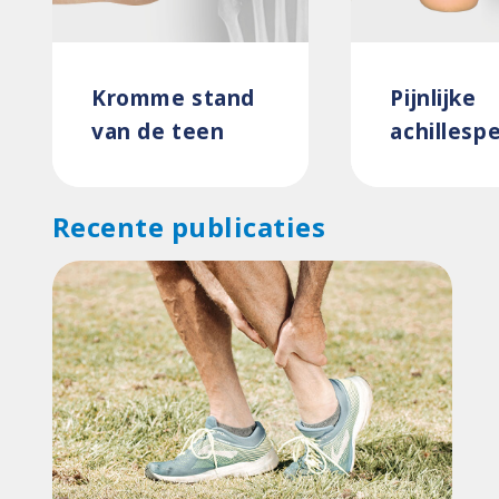
Kromme stand
Pijnlijke
van de teen
achillesp
Recente publicaties