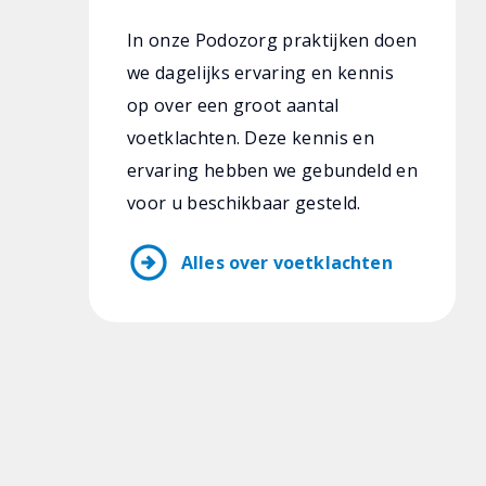
In onze Podozorg praktijken doen
we dagelijks ervaring en kennis
op over een groot aantal
voetklachten. Deze kennis en
ervaring hebben we gebundeld en
voor u beschikbaar gesteld.
arrow_circle_right
Alles over voetklachten