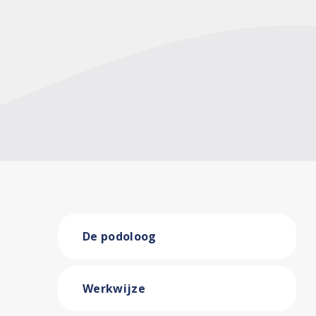
De podoloog
Werkwijze