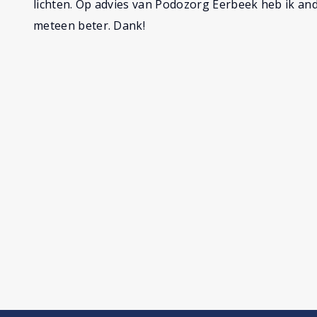
lichten. Op advies van Podozorg Eerbeek heb ik an
meteen beter. Dank!